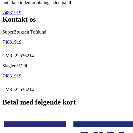
butikken indenfor åbningstiden på tlf:
74831919
Kontakt os
SuperBrugsen Toftlund
74831919
CVR: 22536214
Slagter / Deli
74831919
CVR: 22536214
Betal med følgende kort