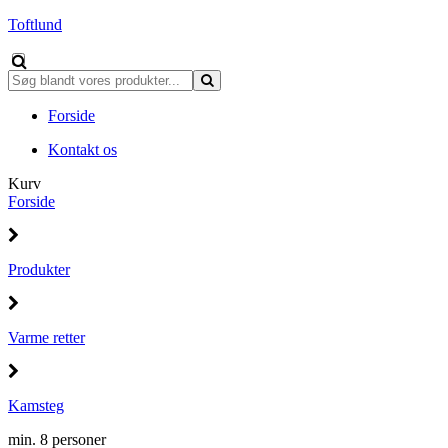
Toftlund
Forside
Kontakt os
Kurv
Forside
Produkter
Varme retter
Kamsteg
min. 8 personer