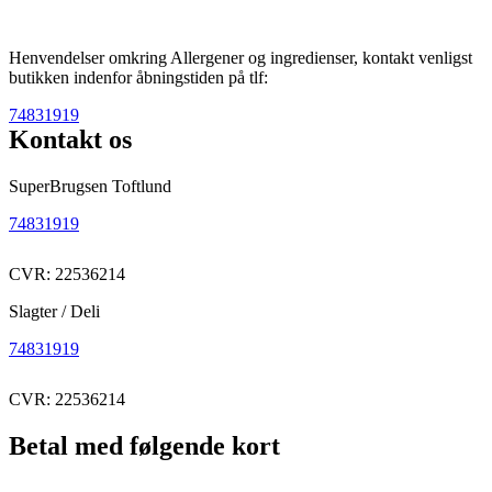
Henvendelser omkring Allergener og ingredienser, kontakt venligst
butikken indenfor åbningstiden på tlf:
74831919
Kontakt os
SuperBrugsen Toftlund
74831919
CVR: 22536214
Slagter / Deli
74831919
CVR: 22536214
Betal med følgende kort