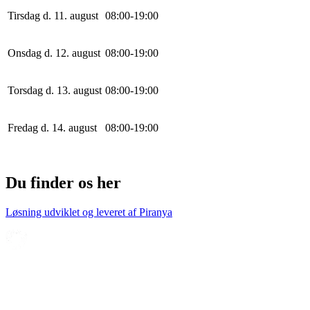
Tirsdag d. 11. august
0
8
:
0
0
-
19
:
0
0
Onsdag d. 12. august
0
8
:
0
0
-
19
:
0
0
Torsdag d. 13. august
0
8
:
0
0
-
19
:
0
0
Fredag d. 14. august
0
8
:
0
0
-
19
:
0
0
Du finder os her
Løsning udviklet og leveret af
Piranya