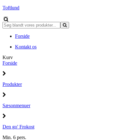
Toftlund
Forside
Kontakt os
Kurv
Forside
Produkter
Sæsonmenuer
Den go' Frokost
Min. 6 pers.