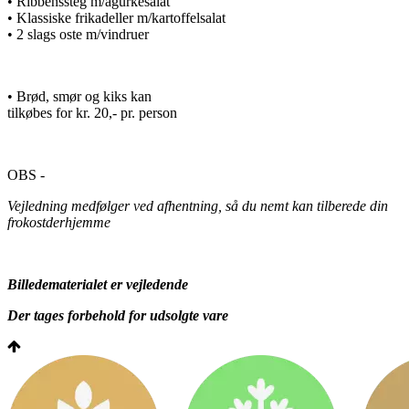
• Ribbenssteg m/agurkesalat
• Klassiske frikadeller m/kartoffelsalat
• 2 slags oste m/vindruer
• Brød, smør og kiks kan
tilkøbes for kr. 20,- pr. person
OBS -
Vejledning medfølger ved afhentning, så du nemt kan tilberede din
frokostderhjemme
Billedematerialet er vejledende
Der tages forbehold for udsolgte vare