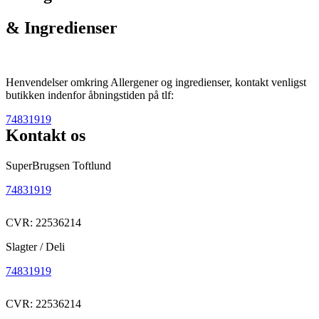
& Ingredienser
Henvendelser omkring Allergener og ingredienser, kontakt venligst
butikken indenfor åbningstiden på tlf:
74831919
Kontakt os
SuperBrugsen Toftlund
74831919
CVR: 22536214
Slagter / Deli
74831919
CVR: 22536214