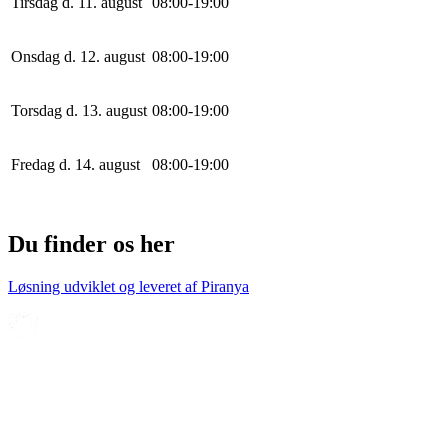
Tirsdag d. 11. august
0
8
:
0
0
-
19
:
0
0
Onsdag d. 12. august
0
8
:
0
0
-
19
:
0
0
Torsdag d. 13. august
0
8
:
0
0
-
19
:
0
0
Fredag d. 14. august
0
8
:
0
0
-
19
:
0
0
Du finder os her
Løsning udviklet og leveret af
Piranya