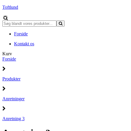
Toftlund
Forside
Kontakt os
Kurv
Forside
Produkter
Anretninger
Anretning 3