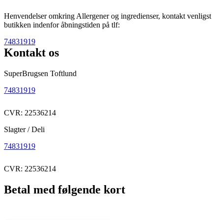
Henvendelser omkring Allergener og ingredienser, kontakt venligst
butikken indenfor åbningstiden på tlf:
74831919
Kontakt os
SuperBrugsen Toftlund
74831919
CVR: 22536214
Slagter / Deli
74831919
CVR: 22536214
Betal med følgende kort